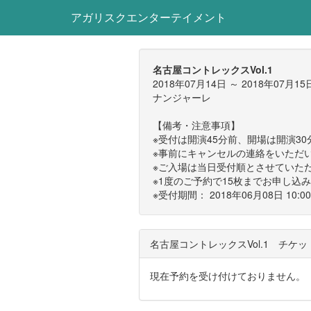
アガリスクエンターテイメント
名古屋コントレックスVol.1
2018年07月14日 ～ 2018年07月15
ナンジャーレ
【備考・注意事項】
※受付は開演45分前、開場は開演30
※事前にキャンセルの連絡をいただ
※ご入場は当日受付順とさせていた
※1度のご予約で15枚までお申し込
※受付期間： 2018年06月08日 10
名古屋コントレックスVol.1 チケ
現在予約を受け付けておりません。