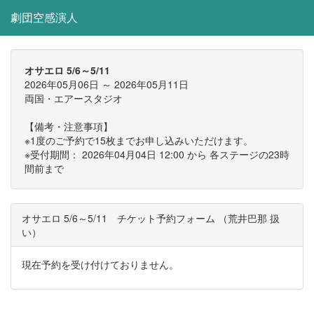
劇団空感演人
オサエロ 5/6～5/11
2026年05月06日 ～ 2026年05月11日
両国・エアースタジオ
【備考・注意事項】
※1度のご予約で15枚までお申し込みいただけます。
※受付期間： 2026年04月04日 12:00 から 各ステージの23時
間前まで
オサエロ 5/6～5/11 チケット予約フォーム （荒井巴那 扱
い）
現在予約を受け付けておりません。