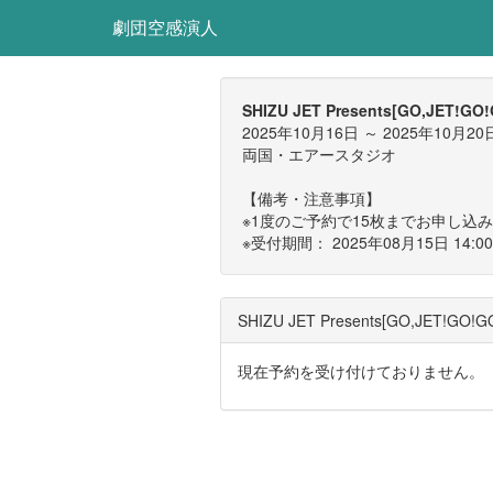
劇団空感演人
SHIZU JET Presents[GO,J
2025年10月16日 ～ 2025年10月20
両国・エアースタジオ
【備考・注意事項】
※1度のご予約で15枚までお申し込
※受付期間： 2025年08月15日 14
SHIZU JET Presents[GO,
現在予約を受け付けておりません。