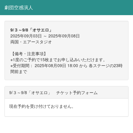
劇団空感演人
9/３～9/8「オサエロ」
2025年09月03日 ～ 2025年09月08日
両国・エアースタジオ
【備考・注意事項】
※1度のご予約で15枚までお申し込みいただけます。
※受付期間： 2025年08月09日 18:00 から 各ステージの23時
間前まで
9/３～9/8「オサエロ」 チケット予約フォーム
現在予約を受け付けておりません。