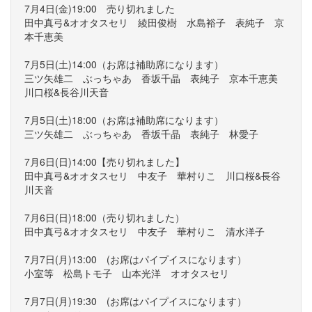
7月4日(金)19:00 売り切れました
田中真弓&オオタスセリ 綾田俊樹 水島裕子 表純子 京
本千恵美
7月5日(土)14:00（お席は補助席になります）
三ツ矢雄二 ぶっちゃあ 香坂千晶 表純子 京本千恵美
川口桜&長谷川天音
7月5日(土)18:00（お席は補助席になります）
三ツ矢雄二 ぶっちゃあ 香坂千晶 表純子 林愛子
7月6日(日)14:00【売り切れました】
田中真弓&オオタスセリ 中友子 華村りこ 川口桜&長谷
川天音
7月6日(日)18:00（売り切れました）
田中真弓&オオタスセリ 中友子 華村りこ 清水洋子
7月7日(月)13:00 (お席はパイプイスになります）
小室等 松島トモ子 山本光洋 オオタスセリ
7月7日(月)19:30 (お席はパイプイスになります）