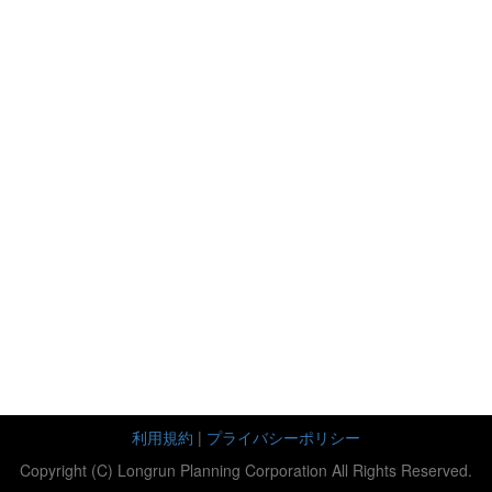
利用規約
|
プライバシーポリシー
Copyright (C) Longrun Planning Corporation All Rights Reserved.