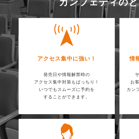
カンフェティのと
アクセス集中に強い！
情
発売日や情報解禁時の
アクセス集中対策もばっちり！
お
いつでもスムーズに予約を
カン
することができます。