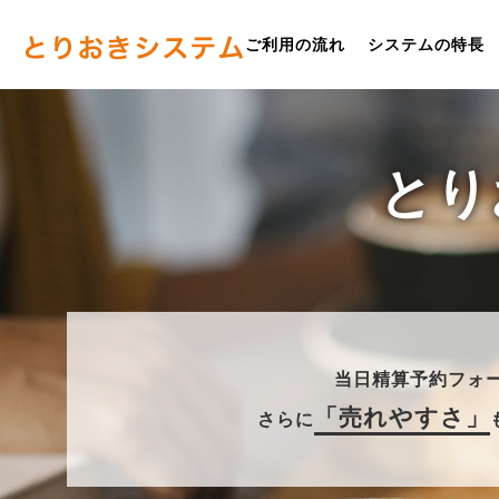
ご利用の流れ
システムの特長
とり
当日精算予約フォ
「売れやすさ」
さらに