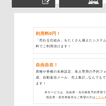
利用料0円！
「売れる仕組み」をたくさん備えたシステ
料でご利用頂けます！
自由自在！
席種や券種の名称設定、各人専用の予約フ
成、自動返信メール、売上集計…なんでも
ます！
本サービスは、自由席・当日精算予約専用で
指定席・前売券販売をご希望の方は
こちら