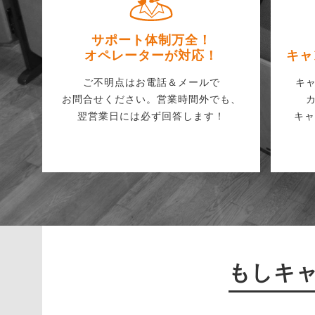
サポート体制万全！
オペレーターが対応！
キャ
ご不明点はお電話＆メールで
キ
お問合せください。営業時間外でも、
翌営業日には必ず回答します！
キャ
もしキャ