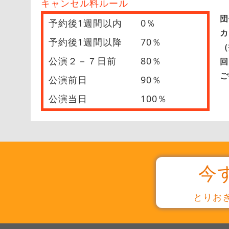
キャンセル料ルール
団
予約後1週間以内
0％
カ
予約後1週間以降
70％
（
公演２－７日前
80％
回
ご
公演前日
90％
公演当日
100％
今
とりお